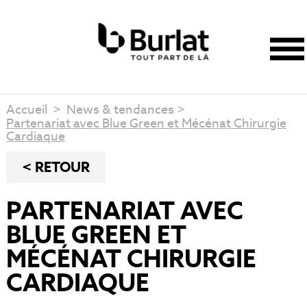
Accueil
>
News & tendances
>
Partenariat avec Blue Green et Mécénat Chirurgie
Cardiaque
< RETOUR
PARTENARIAT AVEC
BLUE GREEN ET
MÉCÉNAT CHIRURGIE
CARDIAQUE