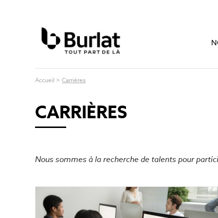
N
Accueil >
Carrières
CARRIÈRES
Nous sommes à la recherche de talents pour partic