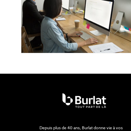
Depuis plus de 40 ans, Burlat donne vie à vos