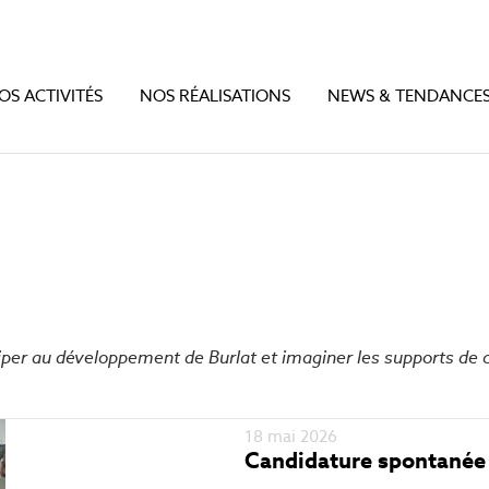
OS ACTIVITÉS
NOS RÉALISATIONS
NEWS & TENDANCE
iper au développement de Burlat et imaginer les supports d
18 mai 2026
Candidature spontanée