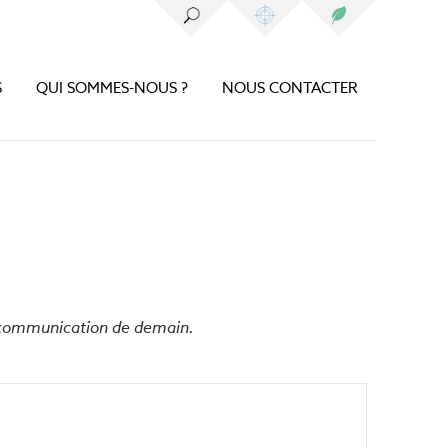
S
QUI SOMMES-NOUS ?
NOUS CONTACTER
e communication de demain.