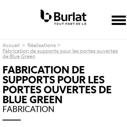
Accueil
>
Réalisations
>
Fabrication de supports pour les portes ouvertes
de Blue Green
FABRICATION DE
SUPPORTS POUR LES
PORTES OUVERTES DE
BLUE GREEN
FABRICATION