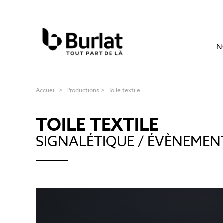
N
Accueil
>
Productions
>
Toile textile
TOILE TEXTILE
SIGNALÉTIQUE / ÉVÈNEMEN