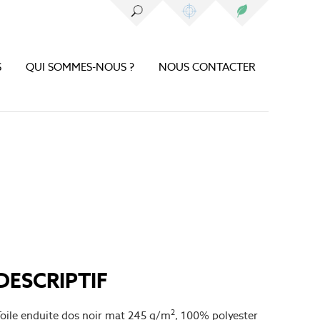
S
QUI SOMMES-NOUS ?
NOUS CONTACTER
DESCRIPTIF
2
Toile enduite dos noir mat 245 g/m
, 100% polyester