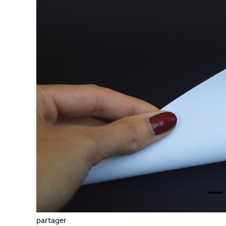
partager