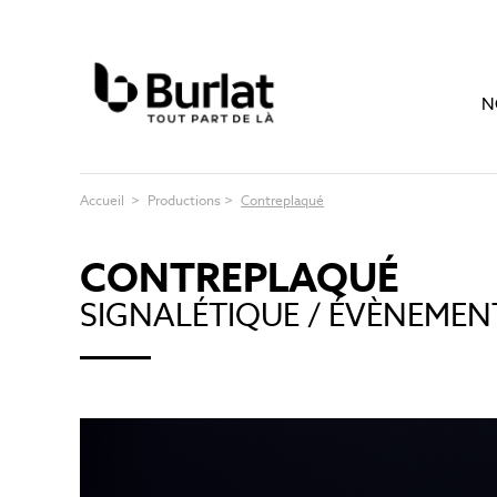
N
Accueil
>
Productions
>
Contreplaqué
CONTREPLAQUÉ
SIGNALÉTIQUE / ÉVÈNEMEN