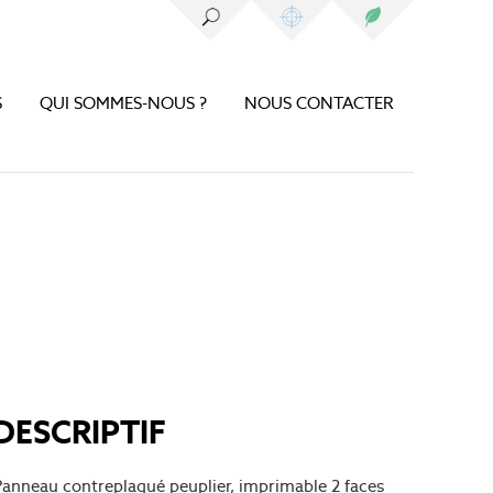
S
QUI SOMMES-NOUS ?
NOUS CONTACTER
DESCRIPTIF
Panneau contreplaqué peuplier, imprimable 2 faces