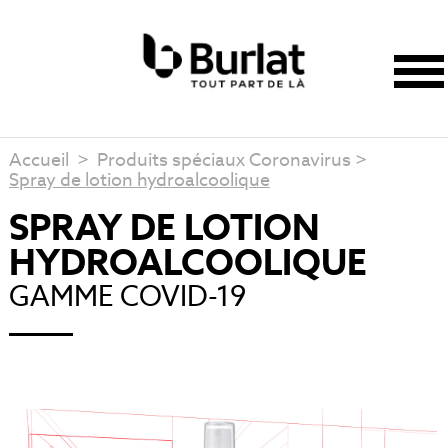
Accueil
>
Produits spéciaux Coronavirus
>
Spray de lotion hydroalcoolique
SPRAY DE LOTION
HYDROALCOOLIQUE
GAMME COVID-19