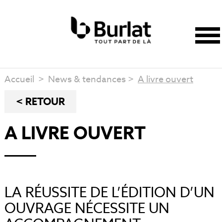
Accueil
>
News & tendances
>
A livre ouvert
< RETOUR
A LIVRE OUVERT
LA RÉUSSITE DE L’ÉDITION D’UN
OUVRAGE NÉCESSITE UN